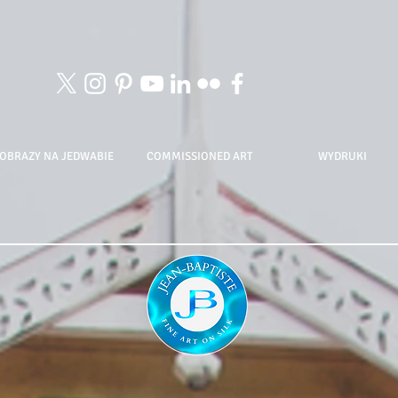
OBRAZY NA JEDWABIE
COMMISSIONED ART
WYDRUKI