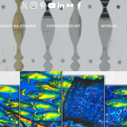
OBRAZY NA JEDWABIE
COMMISSIONED ART
WYDRUKI