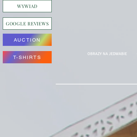
WYWIAD
GOOGLE REVIEWS
AUCTION
OBRAZY NA JEDWABIE
T-SHIRTS