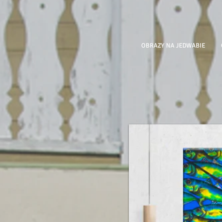
OBRAZY NA JEDWABIE