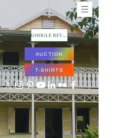
GOOGLE REVIEWS
AUCTION
T-SHIRTS