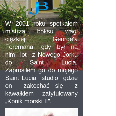
W 2001 roku spotkałem
mistrza boksu wagi
ciężkiej George'a
Foremana, gdy był na
nim lot z Nowego Jorku
do Saint Lucia.
Zaprosiłem go do mojego
Saint Lucia studio gdzie
on zakochać się z
kawałkiem zatytułowany
„Konik morski II”.