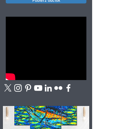
Pobierz odcisk