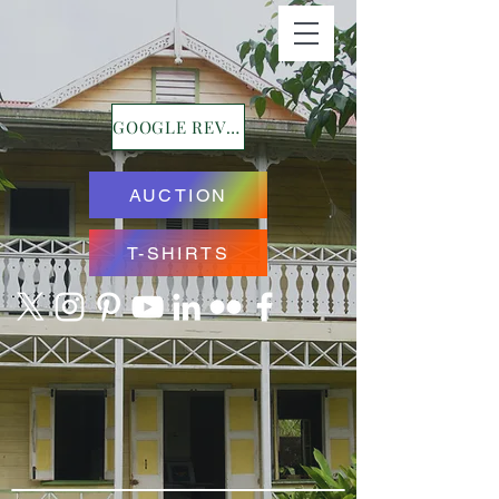
GOOGLE REVIEWS
AUCTION
T-SHIRTS